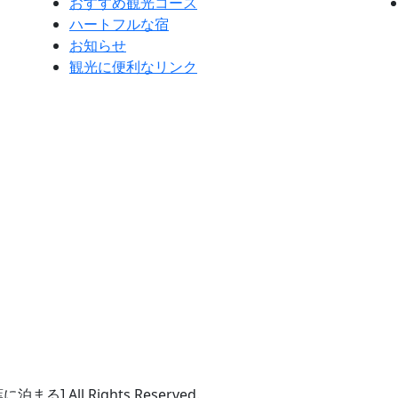
おすすめ観光コース
ハートフルな宿
お知らせ
観光に便利なリンク
All Rights Reserved.