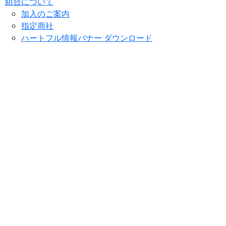
組合について
加入のご案内
指定商社
ハートフル情報バナー ダウンロード