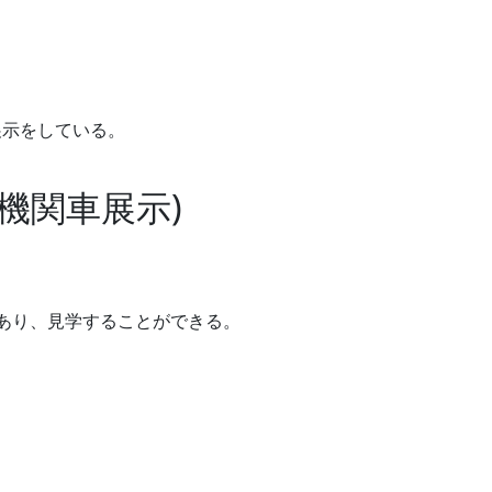
展示をしている。
機関車展示)
あり、見学することができる。