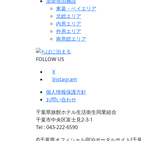
加盟宿泊施設
東葛・ベイエリア
北総エリア
内房エリア
外房エリア
南房総エリア
FOLLOW US
X
Instagram
個人情報保護方針
お問い合わせ
千葉県旅館ホテル生活衛生同業組合
千葉市中央区富士見2-3-1
Tel : 043-222-6590
©千葉県オフィシャル宿泊ポータルサイト[千葉に泊まる] 