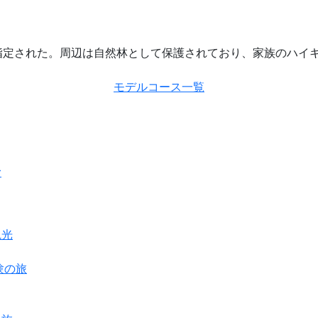
指定された。周辺は自然林として保護されており、家族のハイ
モデルコース一覧
む
観光
験の旅