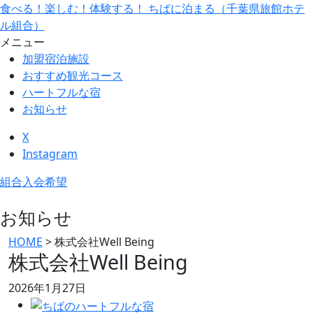
食べる！楽しむ！体験する！ ちばに泊まる（千葉県旅館ホテ
ル組合）
メニュー
加盟宿泊施設
おすすめ観光コース
ハートフルな宿
お知らせ
X
Instagram
組合入会希望
お知らせ
HOME
>
株式会社Well Being
株式会社Well Being
2026年1月27日