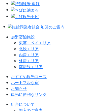
加盟宿泊施設
東葛・ベイエリア
北総エリア
内房エリア
外房エリア
南房総エリア
おすすめ観光コース
ハートフルな宿
お知らせ
観光に便利なリンク
組合について
加入のご案内