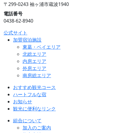
〒299-0243 袖ヶ浦市蔵波1940
電話番号
0438-62-8940
公式サイト
加盟宿泊施設
東葛・ベイエリア
北総エリア
内房エリア
外房エリア
南房総エリア
おすすめ観光コース
ハートフルな宿
お知らせ
観光に便利なリンク
組合について
加入のご案内