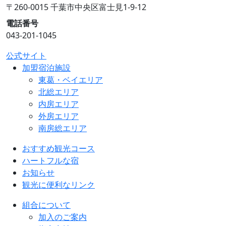
〒260-0015 千葉市中央区富士見1-9-12
電話番号
043-201-1045
公式サイト
加盟宿泊施設
東葛・ベイエリア
北総エリア
内房エリア
外房エリア
南房総エリア
おすすめ観光コース
ハートフルな宿
お知らせ
観光に便利なリンク
組合について
加入のご案内