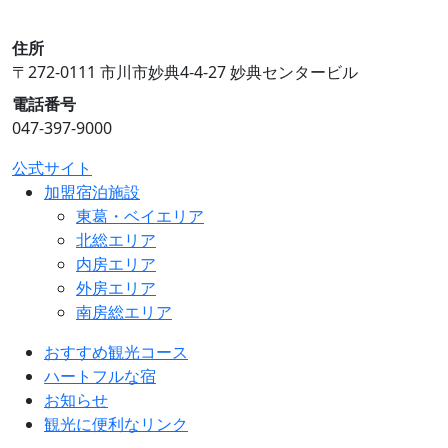
住所
〒272-0111 市川市妙典4-4-27 妙典センタービル
電話番号
047-397-9000
公式サイト
加盟宿泊施設
東葛・ベイエリア
北総エリア
内房エリア
外房エリア
南房総エリア
おすすめ観光コース
ハートフルな宿
お知らせ
観光に便利なリンク