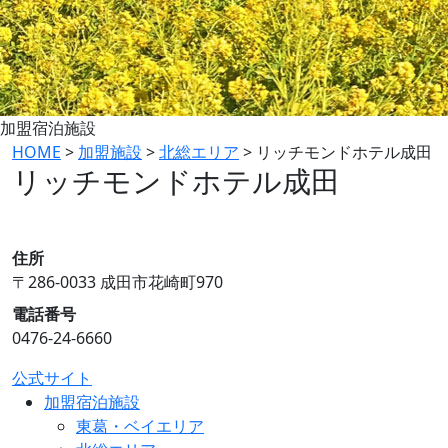
加盟宿泊施設
HOME
>
加盟施設
>
北総エリア
>
リッチモンドホテル成田
リッチモンドホテル成田
住所
〒286-0033 成田市花崎町970
電話番号
0476-24-6660
公式サイト
加盟宿泊施設
東葛・ベイエリア