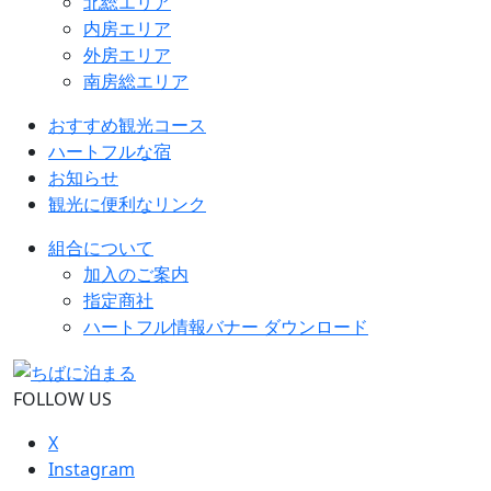
北総エリア
内房エリア
外房エリア
南房総エリア
おすすめ観光コース
ハートフルな宿
お知らせ
観光に便利なリンク
組合について
加入のご案内
指定商社
ハートフル情報バナー ダウンロード
FOLLOW US
X
Instagram