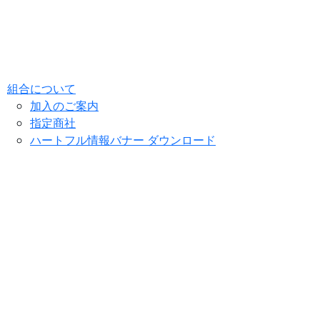
組合について
加入のご案内
指定商社
ハートフル情報バナー ダウンロード