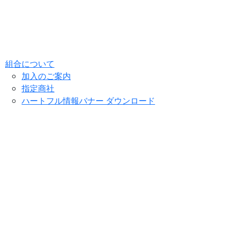
組合について
加入のご案内
指定商社
ハートフル情報バナー ダウンロード