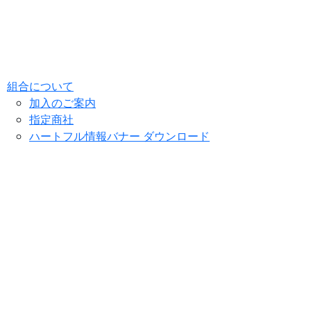
組合について
加入のご案内
指定商社
ハートフル情報バナー ダウンロード