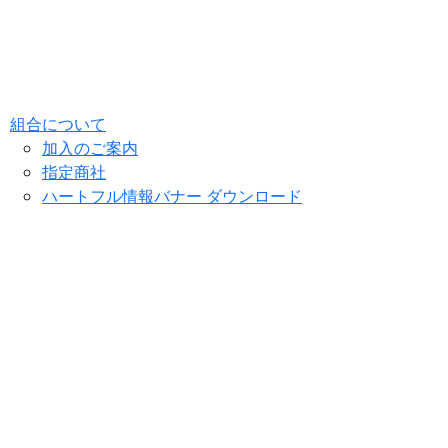
組合について
加入のご案内
指定商社
ハートフル情報バナー ダウンロード