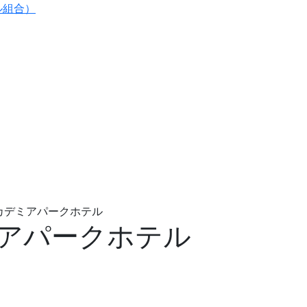
ル組合）
カデミアパークホテル
アパークホテル