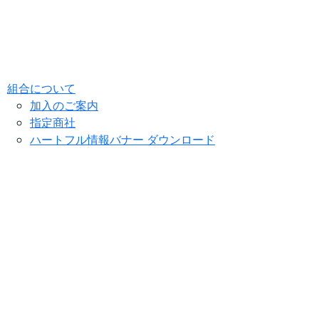
組合について
加入のご案内
指定商社
ハートフル情報バナー ダウンロード