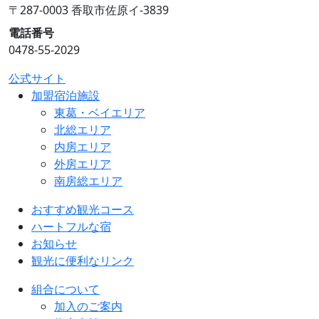
〒287-0003 香取市佐原イ-3839
電話番号
0478-55-2029
公式サイト
加盟宿泊施設
東葛・ベイエリア
北総エリア
内房エリア
外房エリア
南房総エリア
おすすめ観光コース
ハートフルな宿
お知らせ
観光に便利なリンク
組合について
加入のご案内