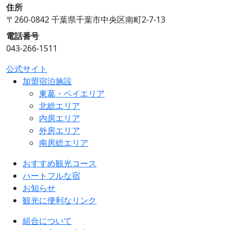
住所
〒260-0842 千葉県千葉市中央区南町2-7-13
電話番号
043-266-1511
公式サイト
加盟宿泊施設
東葛・ベイエリア
北総エリア
内房エリア
外房エリア
南房総エリア
おすすめ観光コース
ハートフルな宿
お知らせ
観光に便利なリンク
組合について