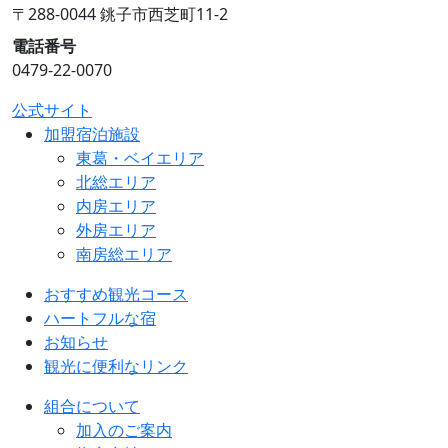
〒288-0044 銚子市西芝町11-2
電話番号
0479-22-0070
公式サイト
加盟宿泊施設
東葛・ベイエリア
北総エリア
内房エリア
外房エリア
南房総エリア
おすすめ観光コース
ハートフルな宿
お知らせ
観光に便利なリンク
組合について
加入のご案内