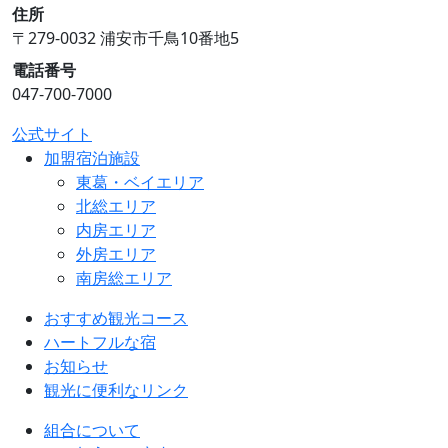
住所
〒279-0032 浦安市千鳥10番地5
電話番号
047-700-7000
公式サイト
加盟宿泊施設
東葛・ベイエリア
北総エリア
内房エリア
外房エリア
南房総エリア
おすすめ観光コース
ハートフルな宿
お知らせ
観光に便利なリンク
組合について