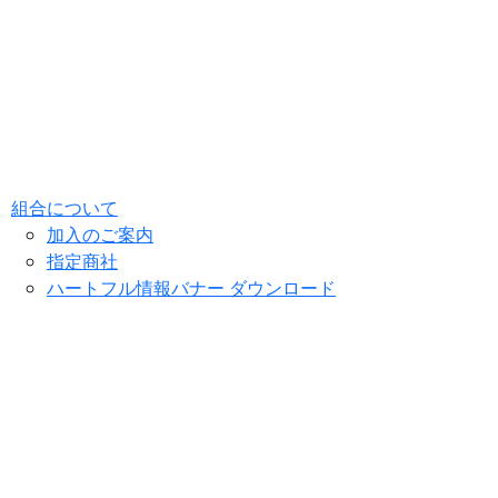
組合について
加入のご案内
指定商社
ハートフル情報バナー ダウンロード