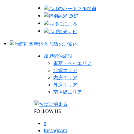
加盟宿泊施設
東葛・ベイエリア
北総エリア
内房エリア
外房エリア
南房総エリア
FOLLOW US
X
Instagram